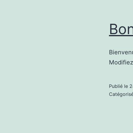
Bon
Bienvenu
Modifiez
Publié le
2
Catégori